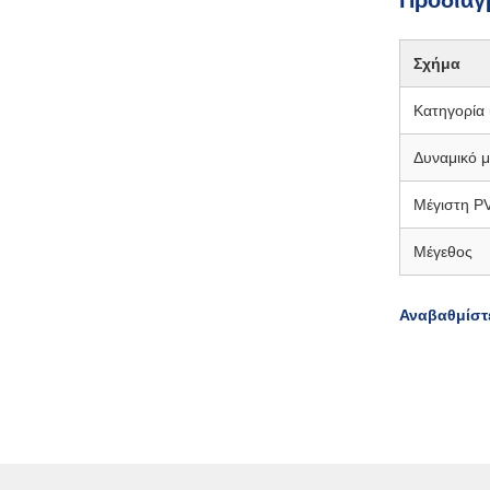
Προδιαγ
Σχήμα
Κατηγορία 
Δυναμικό 
Μέγιστη PV
Μέγεθος
Αναβαθμίστ