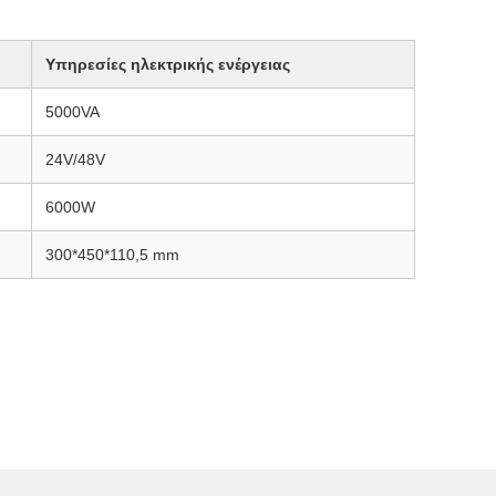
Υπηρεσίες ηλεκτρικής ενέργειας
5000VA
24V/48V
6000W
300*450*110,5 mm