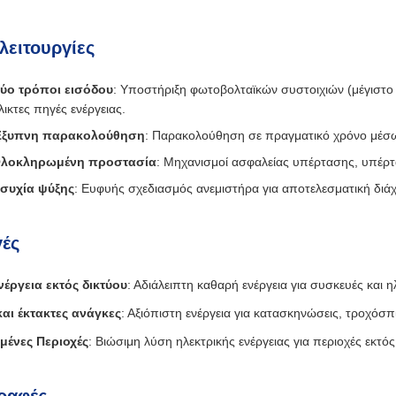
λειτουργίες
ύο τρόποι εισόδου
: Υποστήριξη φωτοβολταϊκών συστοιχιών (μέγιστ
λικτες πηγές ενέργειας.
ξυπνη παρακολούθηση
: Παρακολούθηση σε πραγματικό χρόνο μέσω
λοκληρωμένη προστασία
: Μηχανισμοί ασφαλείας υπέρτασης, υπέρ
συχία ψύξης
: Ευφυής σχεδιασμός ανεμιστήρα για αποτελεσματική δι
ές
νέργεια εκτός δικτύου
: Αδιάλειπτη καθαρή ενέργεια για συσκευές και η
και έκτακτες ανάγκες
: Αξιόπιστη ενέργεια για κατασκηνώσεις, τροχόσπ
ένες Περιοχές
: Βιώσιμη λύση ηλεκτρικής ενέργειας για περιοχές εκτός