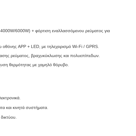
ο 4000W/6000W) + φόρτιση εναλλασσόμενου ρεύματος για
 οθόνης APP + LED, με τηλεχειρισμό Wi-Fi / GPRS.
τασης ρεύματος, βραχυκύκλωσης και πολυεπίπεδων.
άχυση θερμότητας με χαμηλό θόρυβο.
λεκτρονικά.
ιτα και κινητά συστήματα.
 δικτύου.