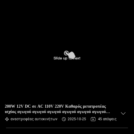
200W 12V DC σε AC 110V 220V Καθαρός μετατροπέας
ισχύος αγωγού αγωγού αγωγού αγωγού αγωγού αγωγού
αγωγού αγωγού αγωγού αγωγού αγωγού αγωγού αγωγού
αναστροφέας αυτοκινήτων
2025-10-25
45 απόψεις
αγωγού αγωγού αγωγού αγωγού αγωγού αγωγού αγωγού
αγωγού αγωγού αγωγού αγωγού αγωγού αγωγού αγωγού