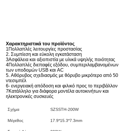
Χαρακτηριστικά του προϊόντος
1Πολλαπλές λειτουργίες προστασίας
2. Συμπίεση και εύκολη εγκατάσταση
3Ασφάλεια και αξιοπιστία με υλικά υψηλής ποιότητας
4Πολλαπλές διεπαφές εξόδου, συμπεριλαμβανομένων 
των υποδομών USB και AC
5. Αθόρυβος σχεδιασμός με θόρυβο μικρότερο από 50 
ντεσιμπέλ
6- ενεργειακή απόδοση και φιλικό προς το περιβάλλον
7Κατάλληλο για διάφορα μοντέλα αυτοκινήτων και 
ηλεκτρονικές συσκευές
Σχήμα
SZSSTH-200W
Μέγεθος
17.9*15.3*7.3mm