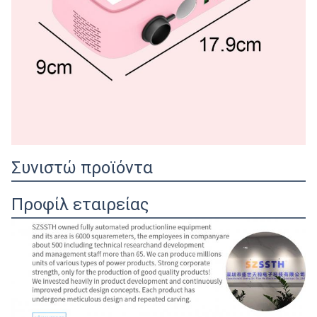
Συνιστώ προϊόντα
Προφίλ εταιρείας