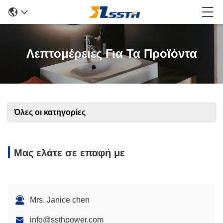
Λεπτομέρειες Για Τα Προϊόντα
Όλες οι κατηγορίες
Μας ελάτε σε επαφή με
Mrs. Janice chen
info@ssthpower.com