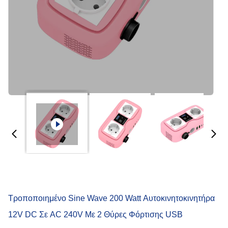
Τροποποιημένο Sine Wave 200 Watt Αυτοκινητοκινητήρα
12V DC Σε AC 240V Με 2 Θύρες Φόρτισης USB