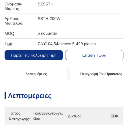
Ονομασία
SZSSTH
Μάρκας:
Αριθμός
SSTH-200W
Μοντέλου:
5 κομμάτια
MOQ:
CN¥104.54/pieces 5-499 pieces
Τιμή:
Πάρτε Την Καλύτερη Τιμή
Επαφή Τώρα
Λεπτομέρειες
Περιγραφή Του Προϊόντος
Λεπτομέρειες
Τόπος
Γκουανγκντόνγκ, 
Δίκτυο:
SDK
Καταγωγής:
Κίνα