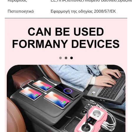
Κεραμίδας
ΕΕ,ΗΠΑ,Ιαπωνία,Ηνωμένο Βασίλειο,Βραζιλία
Πιστοποιητικό
Εφαρμογή της οδηγίας 2008/57/ΕΚ