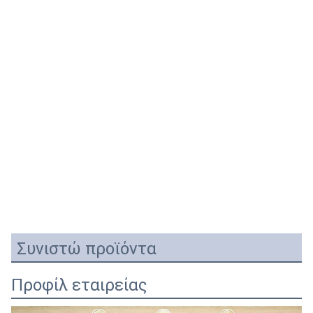
Συνιστώ προϊόντα
Προφίλ εταιρείας