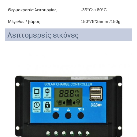
Θερμοκρασία λειτουργίας
-35°C~+80°C
Μέγεθος / βάρος
150*78*35mm /150g
Λεπτομερείς εικόνες