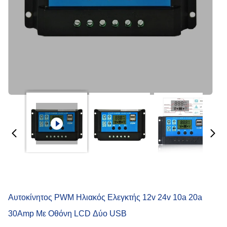
Αυτοκίνητος PWM Ηλιακός Ελεγκτής 12v 24v 10a 20a
30Amp Με Οθόνη LCD Δύο USB