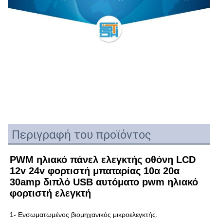
Περιγραφή του προϊόντος
PWM ηλιακό πάνελ ελεγκτής οθόνη LCD 
12v 24v φορτιστή μπαταρίας 10α 20α 
30amp διπλό USB αυτόματο pwm ηλιακό 
φορτιστή ελεγκτή
1- Ενσωματωμένος βιομηχανικός μικροελεγκτής.