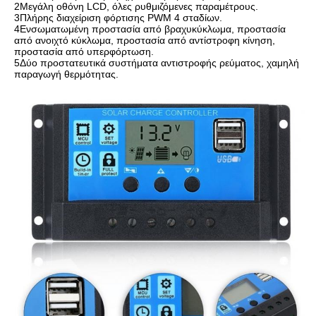
2Μεγάλη οθόνη LCD, όλες ρυθμιζόμενες παραμέτρους.
3Πλήρης διαχείριση φόρτισης PWM 4 σταδίων.
4Ενσωματωμένη προστασία από βραχυκύκλωμα, προστασία 
από ανοιχτό κύκλωμα, προστασία από αντίστροφη κίνηση, 
προστασία από υπερφόρτωση.
5Δύο προστατευτικά συστήματα αντιστροφής ρεύματος, χαμηλή 
παραγωγή θερμότητας.