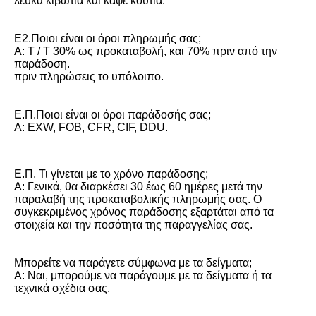
λευκά κιβώτια και καφέ κουτιά.
Ε2.Ποιοι είναι οι όροι πληρωμής σας;
Α: T / T 30% ως προκαταβολή, και 70% πριν από την 
παράδοση.
πριν πληρώσεις το υπόλοιπο.
Ε.Π.Ποιοι είναι οι όροι παράδοσής σας;
Α: EXW, FOB, CFR, CIF, DDU.
Ε.Π. Τι γίνεται με το χρόνο παράδοσης;
Α: Γενικά, θα διαρκέσει 30 έως 60 ημέρες μετά την 
παραλαβή της προκαταβολικής πληρωμής σας. Ο 
συγκεκριμένος χρόνος παράδοσης εξαρτάται από τα 
στοιχεία και την ποσότητα της παραγγελίας σας.
Μπορείτε να παράγετε σύμφωνα με τα δείγματα;
Α: Ναι, μπορούμε να παράγουμε με τα δείγματα ή τα 
τεχνικά σχέδια σας.