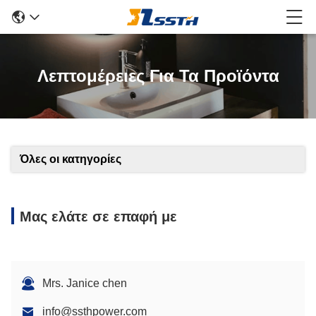
Λεπτομέρειες Για Τα Προϊόντα
Όλες οι κατηγορίες
Μας ελάτε σε επαφή με
Mrs. Janice chen
info@ssthpower.com