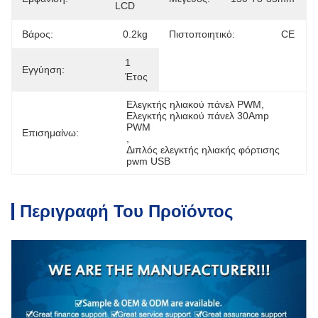
LCD
Βάρος:
0.2kg
Πιστοποιητικό:
CE
1 
Εγγύηση:
Έτος
Ελεγκτής ηλιακού πάνελ PWM
, 
Ελεγκτής ηλιακού πάνελ 30Amp 
PWM
Επισημαίνω:
, 
Διπλός ελεγκτής ηλιακής φόρτισης 
pwm USB
Περιγραφή Του Προϊόντος