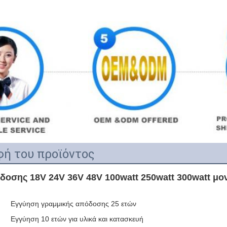
ή του προϊόντος
οσης 18V 24V 36V 48V 100watt 250watt 300watt μ
Εγγύηση γραμμικής απόδοσης 25 ετών
Εγγύηση 10 ετών για υλικά και κατασκευή