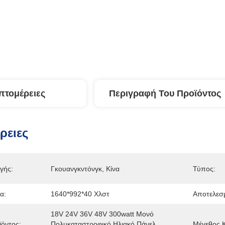
πτομέρειες
Περιγραφή Του Προϊόντος
ρειες
γής:
Γκουανγκντόνγκ, Κίνα
Τύπος:
α:
1640*992*40 Χλστ
Αποτελεσμ
18V 24V 36V 48V 300watt Μονό 
όντος:
Πολυκαταστροφικό Ηλιακό Πάνελ 
Μέγεθος 