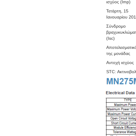
ισχύος (Imp)
Τετάρτη, 15
Ιανουαρίου 20
Σύνδρομο
βραχυκυκλώμα
(Isc)
Αποτελεσματικ
της μονάδας
Αντοχή ισχύος
STC: Ακτινοβολ