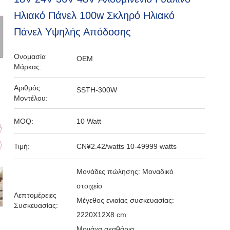
Ηλιακό Πάνελ 100w Σκληρό Ηλιακό
Πάνελ Υψηλής Απόδοσης
Ονομασία
OEM
Μάρκας:
Αριθμός
SSTH-300W
Μοντέλου:
MOQ:
10 Watt
Τιμή:
CN¥2.42/watts 10-49999 watts
Μονάδες πώλησης: Μοναδικό
στοιχείο
Λεπτομέρειες
Μέγεθος ενιαίας συσκευασίας:
Συσκευασίας:
2220X12X8 cm
Μονάχα ακαθάρισ