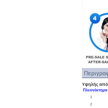
Περιγραφ
Υψηλής απόδ
Πλεονέκτημα
1
2