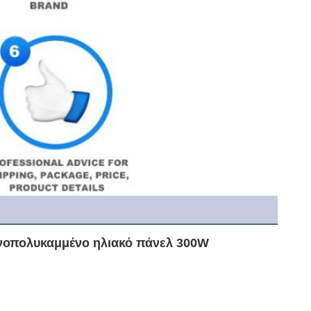
ονοπολυκαμμένο ηλιακό πάνελ 300W