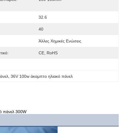
32.6
40
Άλλες Χημικές Ενώσεις
τικό:
CE, RoHS
άνελ
, 
36V 100w άκαμπτο ηλιακό πάνελ
κό πάνελ 300W