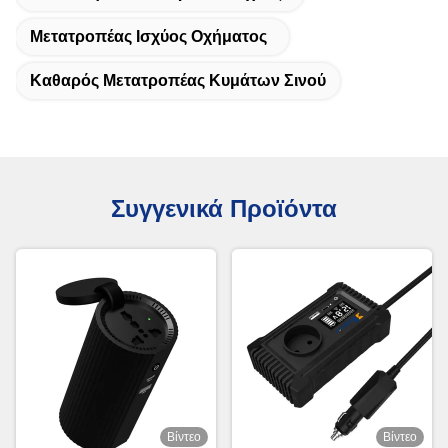
Μετατροπέας Ισχύος Οχήματος
Καθαρός Μετατροπέας Κυμάτων Σινού
Συγγενικά Προϊόντα
Βίντεο
Βίντεο