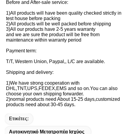
Before and After-sale service:
1)All products will have been quality checked strictly in 
test house before packing
2)All products will be well packed before shipping
3)All our products have 2-5 years warranty
and we are sure the product will be free from 
maintenance within warranty period
Payment term:
T/T, Western Union, Paypal,, L/C are available.
Shipping and delivery:
1)We have strong cooperation with 
DHL,TNT,UPS,FEDEX,EMS and so on.You can also 
choose your own shipping forwarder.
2)normal products need About 15-25 days,customized 
products need about 30-45 days.
Ετικέτες:
Αυτοκινητικό Μετατροπέα Ισχύος