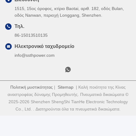
1515, 15ος όροφος, κτίριο Baotai, αριθ. 182, οδός Bulan,
οδός Nanwan, περιοχή Longgang, Shenzhen.
Τηλ.
86-15013510135
Ηλεκτρονικό ταχυδρομείο
info@ssthpower.com
Πολιτική μυστικότητας
|
Sitemap
| Καλή ποιότητα της Κίνας
αναστροφέας δύναμης Προμηθευτής. Πνευματικά δικαιώματα ©
2025-2026 Shenzhen ShengShi TianHe Electronic Technology
Co., Ltd. . Διατηρούνται όλα τα πνευματικά δικαιώματα.