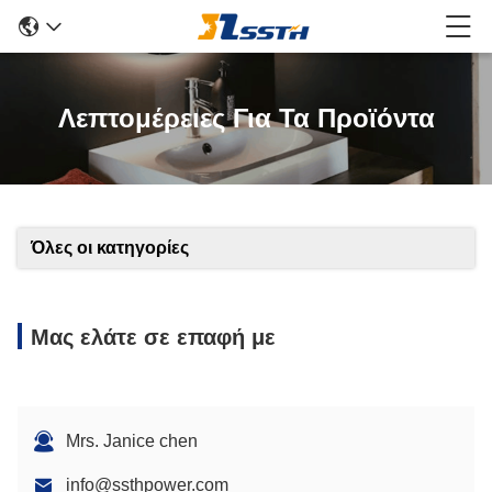
Λεπτομέρειες Για Τα Προϊόντα
Όλες οι κατηγορίες
Μας ελάτε σε επαφή με
Mrs. Janice chen
info@ssthpower.com