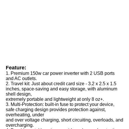
Feature:
1. Premium 150w car power inverter with 2 USB ports 
and AC outlets. 
2. Travel kit: Just about credit card size - 3.2 x 2.5 x 1.5 
inches, space-saving and easy storage, with aluminum 
shell design,
extremely portable and lightweight at only 8 oz+. 
3. Multi-Protection: built-in fuse to protect your device, 
safe charging design provides protection against, 
overheating, under
and over voltage charging, short circuiting, overloads, and 
overcharging. 