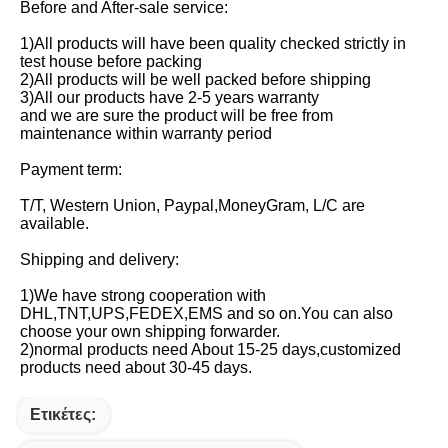
Before and After-sale service:
1)All products will have been quality checked strictly in 
test house before packing
2)All products will be well packed before shipping
3)All our products have 2-5 years warranty
and we are sure the product will be free from 
maintenance within warranty period
Payment term:
T/T, Western Union, Paypal,MoneyGram, L/C are 
available.
Shipping and delivery:
1)We have strong cooperation with 
DHL,TNT,UPS,FEDEX,EMS and so on.You can also 
choose your own shipping forwarder.
2)normal products need About 15-25 days,customized 
products need about 30-45 days.
Ετικέτες: