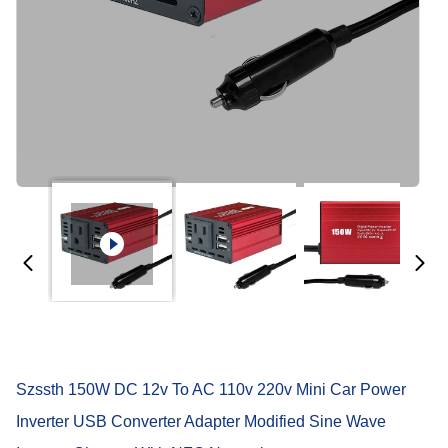
Szssth 150W DC 12v To AC 110v 220v Mini Car Power
Inverter USB Converter Adapter Modified Sine Wave