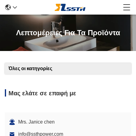
Λεπτομέρειες Για Τα Προϊόντα
Όλες οι κατηγορίες
Μας ελάτε σε επαφή με
Mrs. Janice chen
info@ssthpower.com