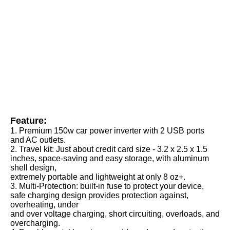
Feature:
1. Premium 150w car power inverter with 2 USB ports 
and AC outlets. 
2. Travel kit: Just about credit card size - 3.2 x 2.5 x 1.5 
inches, space-saving and easy storage, with aluminum 
shell design,
extremely portable and lightweight at only 8 oz+. 
3. Multi-Protection: built-in fuse to protect your device, 
safe charging design provides protection against, 
overheating, under
and over voltage charging, short circuiting, overloads, and 
overcharging. 