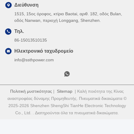
Διεύθυνση
1515, 15ος όροφος, κτίριο Baotai, αριθ. 182, οδός Bulan,
οδός Nanwan, περιοχή Longgang, Shenzhen.
Τηλ.
86-15013510135
Ηλεκτρονικό ταχυδρομείο
info@ssthpower.com
Πολιτική μυστικότητας
|
Sitemap
| Καλή ποιότητα της Κίνας
αναστροφέας δύναμης Προμηθευτής. Πνευματικά δικαιώματα ©
2025-2026 Shenzhen ShengShi TianHe Electronic Technology
Co., Ltd. . Διατηρούνται όλα τα πνευματικά δικαιώματα.