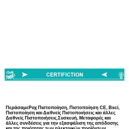
Περάσαμε
Ροχ
Πιστοποίηση, Πιστοποίηση CE, Bsci,  
Πιστοποίηση και Διεθνείς Πιστοποιήσεις και άλλες 
Διεθνείς Πιστοποιήσεις.Συσκευή, Μεταφορές και 
άλλες συνδέσεις για την εξασφάλιση της απόδοσης 
και της ποιότητας των ηλεκτρικών προϊόντων