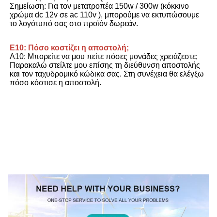
Σημείωση: Για τον μετατροπέα 150w / 300w (κόκκινο 
χρώμα dc 12v σε ac 110v ), μπορούμε να εκτυπώσουμε 
το λογότυπό σας στο προϊόν δωρεάν.
Ε10: Πόσο κοστίζει η αποστολή;
Α10: Μπορείτε να μου πείτε πόσες μονάδες χρειάζεστε; 
Παρακαλώ στείλτε μου επίσης τη διεύθυνση αποστολής 
και τον ταχυδρομικό κώδικα σας. Στη συνέχεια θα ελέγξω 
πόσο κόστισε η αποστολή.