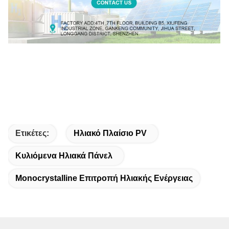
Ετικέτες:
Ηλιακό Πλαίσιο PV
Κυλιόμενα Ηλιακά Πάνελ
Monocrystalline Επιτροπή Ηλιακής Ενέργειας