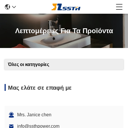
Λεπτομέρειες Για Τα Προϊόντα
Όλες οι κατηγορίες
Μας ελάτε σε επαφή με
Mrs. Janice chen
info@ssthpower.com