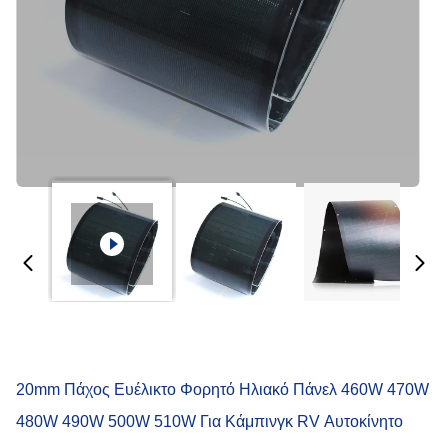
20mm Πάχος Ευέλικτο Φορητό Ηλιακό Πάνελ 460W 470W
480W 490W 500W 510W Για Κάμπινγκ RV Αυτοκίνητο