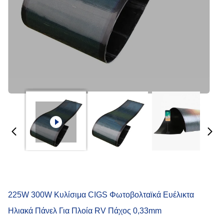
225W 300W Κυλίσιμα CIGS Φωτοβολταϊκά Ευέλικτα
Ηλιακά Πάνελ Για Πλοία RV Πάχος 0,33mm