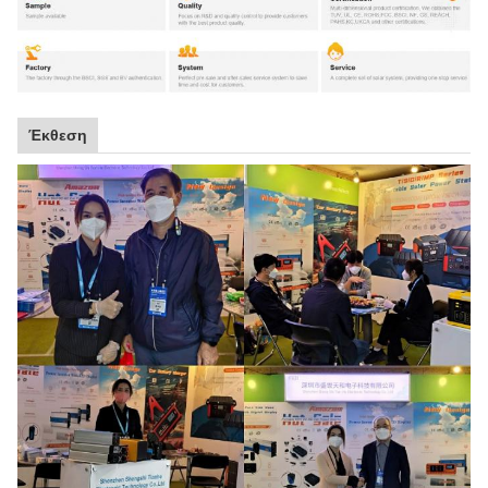
Έκθεση