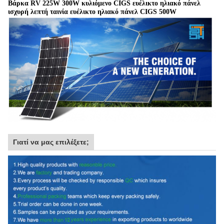
Βάρκα RV 225W 300W κυλιόμενο CIGS ευέλικτο ηλιακό πάνελ
ισχυρή λεπτή ταινία ευέλικτο ηλιακό πάνελ CIGS 500W
Γιατί να μας επιλέξετε;