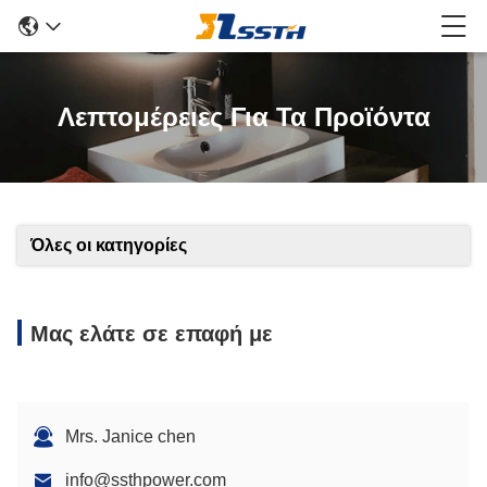
Λεπτομέρειες Για Τα Προϊόντα
Όλες οι κατηγορίες
Μας ελάτε σε επαφή με
Mrs. Janice chen
info@ssthpower.com