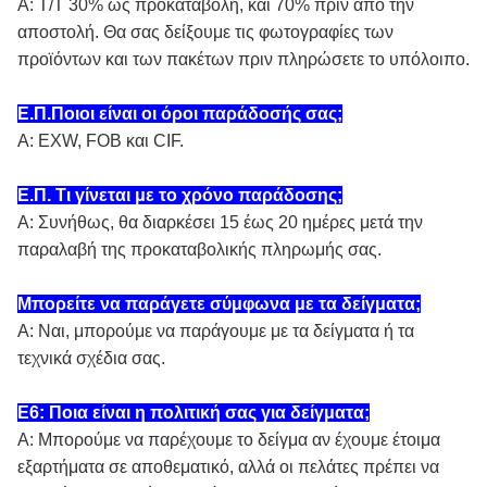
Α: T/T 30% ως προκαταβολή, και 70% πριν από την
αποστολή. Θα σας δείξουμε τις φωτογραφίες των
προϊόντων και των πακέτων πριν πληρώσετε το υπόλοιπο.
Ε.Π.Ποιοι είναι οι όροι παράδοσής σας;
Α: EXW, FOB και CIF.
Ε.Π. Τι γίνεται με το χρόνο παράδοσης;
Α: Συνήθως, θα διαρκέσει 15 έως 20 ημέρες μετά την
παραλαβή της προκαταβολικής πληρωμής σας.
Μπορείτε να παράγετε σύμφωνα με τα δείγματα;
Α: Ναι, μπορούμε να παράγουμε με τα δείγματα ή τα
τεχνικά σχέδια σας.
Ε6: Ποια είναι η πολιτική σας για δείγματα;
Α: Μπορούμε να παρέχουμε το δείγμα αν έχουμε έτοιμα
εξαρτήματα σε αποθεματικό, αλλά οι πελάτες πρέπει να