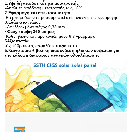
1.
Υψηλή αποδοτικότητα μετατροπής
-
Απόλυτη απόδοση μετατροπής έως 16%
2.
Εφαρμογή και επεκτασιμότητα
-
θα μπορούσε να προσαρμοστεί στις ανάγκες της εφαρμογής
3.
Ελάχιστο πάχος
- Δεν ξέρω.
μόνο πάχος 0,33 mm
4
Φως, κάμψη 360 μοίρες.
-
Κάθε ηλιακό κύτταρο ζυγίζει μόνο 8,7 γραμμάρια.
5
Αξιοπιστία
-
όχι εύθραυστο, ασφαλές και αξιόπιστο
6
.Καινοτομία + βολική διασύνδεση ηλιακών κυψελών για
την κάλυψη διαφόρων αναγκών ολοκλήρωσης