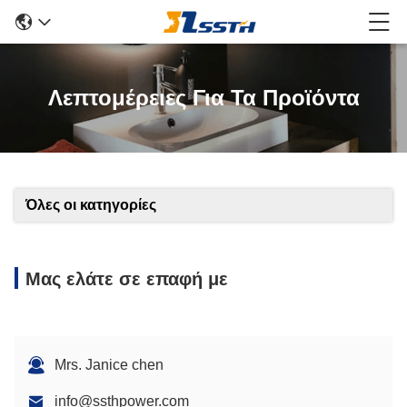
Λεπτομέρειες Για Τα Προϊόντα
Όλες οι κατηγορίες
Μας ελάτε σε επαφή με
Mrs. Janice chen
info@ssthpower.com