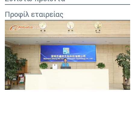
Προφίλ εταιρείας