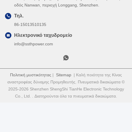
οδός Nanwan, περιοχή Longgang, Shenzhen.
Τηλ.
86-15013510135
Ηλεκτρονικό ταχυδρομείο
info@ssthpower.com
Πολιτική μυστικότητας
|
Sitemap
| Καλή ποιότητα της Κίνας
αναστροφέας δύναμης Προμηθευτής. Πνευματικά δικαιώματα ©
2025-2026 Shenzhen ShengShi TianHe Electronic Technology
Co., Ltd. . Διατηρούνται όλα τα πνευματικά δικαιώματα.