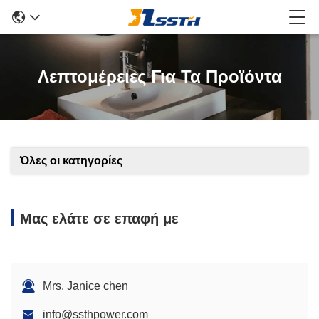
Λεπτομέρειες Για Τα Προϊόντα
Όλες οι κατηγορίες
Μας ελάτε σε επαφή με
Mrs. Janice chen
info@ssthpower.com