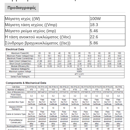
Προδιαγραφές
Μέγιστη ισχύς ((W)
100W
Μέγιστη τάση ισχύος ((Vmp)
18.3
Μέγιστο ρεύμα ισχύος (imp)
5.46
Η τάση ανοικτού κυκλώματος ((Voc)
22.6
Σύνδρομο βραχυκυκλώματος ((Isc))
5.86