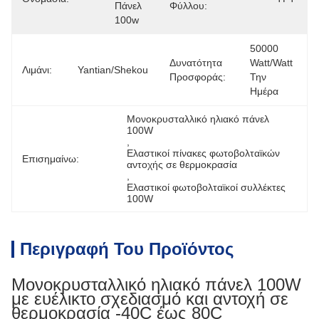
Πάνελ 
Φύλλου:
100w
50000 
Δυνατότητα
Watt/Watt 
Λιμάνι:
Yantian/Shekou
Προσφοράς:
Την 
Ημέρα
Μονοκρυσταλλικό ηλιακό πάνελ 
100W
, 
Ελαστικοί πίνακες φωτοβολταϊκών 
Επισημαίνω:
αντοχής σε θερμοκρασία
, 
Ελαστικοί φωτοβολταϊκοί συλλέκτες 
100W
Περιγραφή Του Προϊόντος
Μονοκρυσταλλικό ηλιακό πάνελ 100W
με ευέλικτο σχεδιασμό και αντοχή σε
θερμοκρασία -40C έως 80C