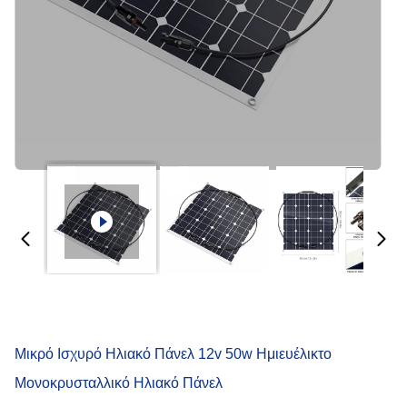
Μικρό Ισχυρό Ηλιακό Πάνελ 12v 50w Ημιευέλικτο
Μονοκρυσταλλικό Ηλιακό Πάνελ