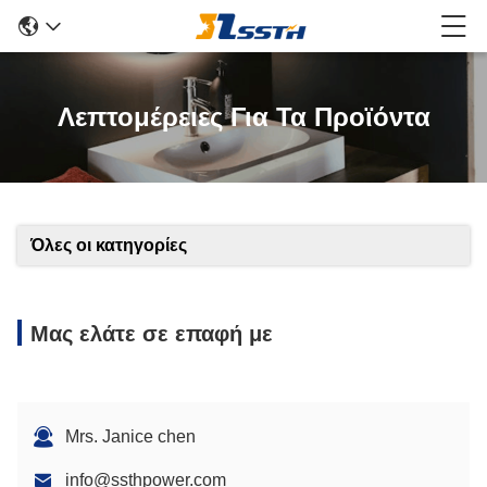
Λεπτομέρειες Για Τα Προϊόντα
Όλες οι κατηγορίες
Μας ελάτε σε επαφή με
Mrs. Janice chen
info@ssthpower.com