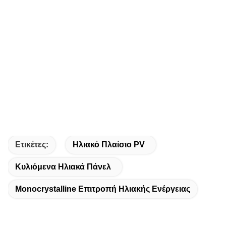
Ετικέτες:
Ηλιακό Πλαίσιο PV
Κυλιόμενα Ηλιακά Πάνελ
Monocrystalline Επιτροπή Ηλιακής Ενέργειας