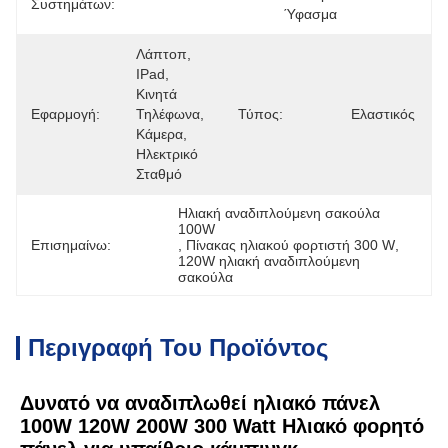
Συστημάτων:
Ύφασμα
Λάπτοπ, 
IPad, 
Κινητά 
Εφαρμογή:
Τηλέφωνα, 
Τύπος:
Ελαστικός
Κάμερα, 
Ηλεκτρικό 
Σταθμό
Ηλιακή αναδιπλούμενη σακούλα 
100W
Επισημαίνω:
, 
Πίνακας ηλιακού φορτιστή 300 W
, 
120W ηλιακή αναδιπλούμενη 
σακούλα
Περιγραφή Του Προϊόντος
Δυνατό να αναδιπλωθεί ηλιακό πάνελ 
100W 120W 200W 300 Watt Ηλιακό φορητό 