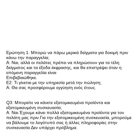
Ερώτηση 1: Μπορώ να πάρω μερικά δείγματα για δοκιμή πριν 
κάνω την παραγγελία;
Α: Ναι, αλλά οι πελάτες πρέπει να πληρώσουν για τα τέλη 
δείγματος και τα έξοδα έκφρασης, και θα επιστρέψει όταν η 
επόμενη παραγγελία είναι
Επιβεβαιώθηκε.
Ε2: Τι γίνεται με την υπηρεσία μετά την πώληση;
Α: Θα σας προσφέρουμε εγγύηση ενός έτους.
Q3: Μπορείτε να κάνετε εξατομικευμένα προϊόντα και 
εξατομικευμένη συσκευασία;
Α: Ναι.Έχουμε κάνει πολλά εξατομικευμένα προϊόντα για τον 
πελάτη μας πριν.Για την εξατομικευμένη συσκευασία, μπορούμε 
να βάλουμε το λογότυπό σας ή άλλες πληροφορίες στην 
συσκευασία.Δεν υπάρχει πρόβλημα.