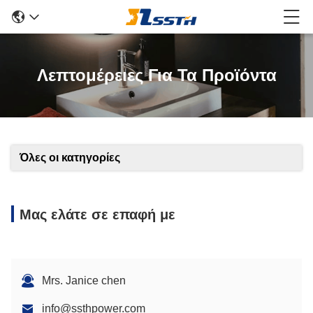
Λεπτομέρειες Για Τα Προϊόντα
Όλες οι κατηγορίες
Μας ελάτε σε επαφή με
Mrs. Janice chen
info@ssthpower.com