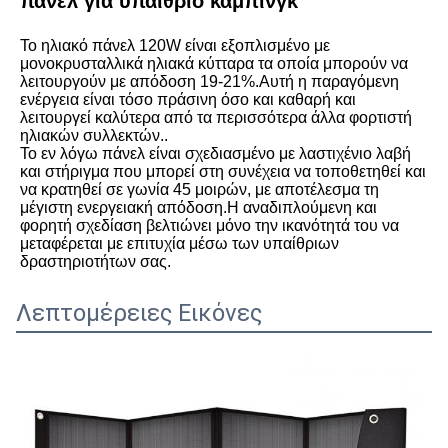
πάνελ για υπαίθριο κάμπινγκ
Το ηλιακό πάνελ 120W είναι εξοπλισμένο με 
μονοκρυσταλλικά ηλιακά κύτταρα τα οποία μπορούν να 
λειτουργούν με απόδοση 19-21%.Αυτή η παραγόμενη 
ενέργεια είναι τόσο πράσινη όσο και καθαρή και 
λειτουργεί καλύτερα από τα περισσότερα άλλα φορτιστή 
ηλιακών συλλεκτών..
Το εν λόγω πάνελ είναι σχεδιασμένο με λαστιχένιο λαβή 
και στήριγμα που μπορεί στη συνέχεια να τοποθετηθεί και 
να κρατηθεί σε γωνία 45 μοιρών, με αποτέλεσμα τη 
μέγιστη ενεργειακή απόδοση.Η αναδιπλούμενη και 
φορητή σχεδίαση βελτιώνει μόνο την ικανότητά του να 
μεταφέρεται με επιτυχία μέσω των υπαίθριων 
δραστηριοτήτων σας.
Λεπτομέρειες Εικόνες