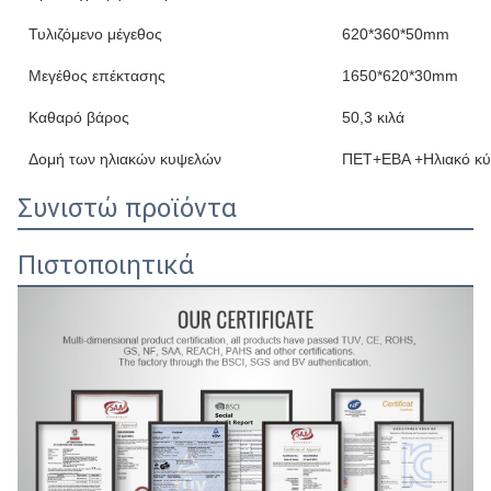
Τυλιζόμενο μέγεθος
620*360*50mm
Μεγέθος επέκτασης
1650*620*30mm
Καθαρό βάρος
50,3 κιλά
Δομή των ηλιακών κυψελών
ΠΕΤ+ΕΒΑ +Ηλιακό κ
Συνιστώ προϊόντα
Πιστοποιητικά