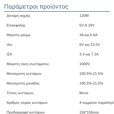
Παράμετροι προϊόντος
Δύναμη αιχμής
120W
Επικεφαλής
5V & 18V
Μέγιστο ρεύμα
3Α και 6.6Α
Voc
6V και 23,5V
ΙΣΚ
3.3 και 7.2Α
Μέγιστη τάση συστήματος
1000V
Μετατροπή κυττάρων
190,5%-21,5%
Μετατροπή μονάδας
190,5%-21,5%
Τύπος κυττάρων
Μονό
Αριθμός σειράς κυττάρων
4 κομμάτια παράλληλ
Προδιαγραφή κυττάρων
156*156mm