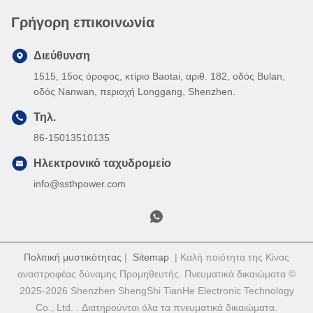
Γρήγορη επικοινωνία
Διεύθυνση
1515, 15ος όροφος, κτίριο Baotai, αριθ. 182, οδός Bulan,
οδός Nanwan, περιοχή Longgang, Shenzhen.
Τηλ.
86-15013510135
Ηλεκτρονικό ταχυδρομείο
info@ssthpower.com
Πολιτική μυστικότητας
|
Sitemap
| Καλή ποιότητα της Κίνας
αναστροφέας δύναμης Προμηθευτής. Πνευματικά δικαιώματα ©
2025-2026 Shenzhen ShengShi TianHe Electronic Technology
Co., Ltd. . Διατηρούνται όλα τα πνευματικά δικαιώματα.