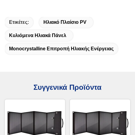
Ετικέτες:
Ηλιακό Πλαίσιο PV
Κυλιόμενα Ηλιακά Πάνελ
Monocrystalline Επιτροπή Ηλιακής Ενέργειας
Συγγενικά Προϊόντα