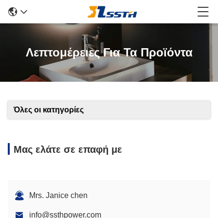
Λεπτομέρειες Για Τα Προϊόντα
Όλες οι κατηγορίες
Μας ελάτε σε επαφή με
Mrs. Janice chen
info@ssthpower.com