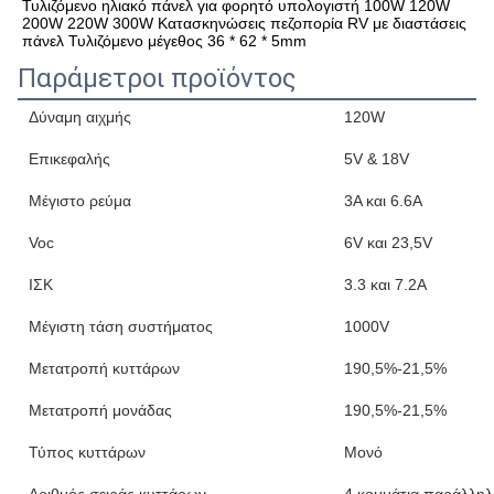
Τυλιζόμενο ηλιακό πάνελ για φορητό υπολογιστή 100W 120W 
200W 220W 300W Κατασκηνώσεις πεζοπορία RV με διαστάσεις 
πάνελ Τυλιζόμενο μέγεθος 36 * 62 * 5mm
Παράμετροι προϊόντος
Δύναμη αιχμής
120W
Επικεφαλής
5V & 18V
Μέγιστο ρεύμα
3Α και 6.6Α
Voc
6V και 23,5V
ΙΣΚ
3.3 και 7.2Α
Μέγιστη τάση συστήματος
1000V
Μετατροπή κυττάρων
190,5%-21,5%
Μετατροπή μονάδας
190,5%-21,5%
Τύπος κυττάρων
Μονό