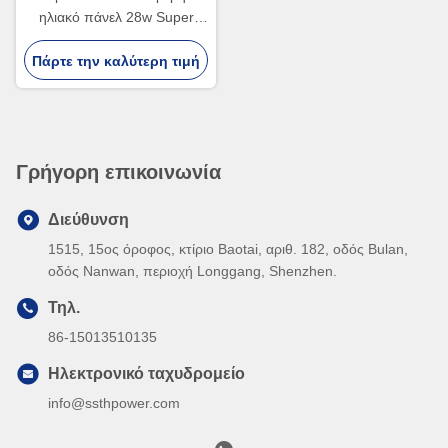
ηλιακό πάνελ 28w Super
Slim ETFE USB ηλιακό
Πάρτε την καλύτερη τιμή
φορτιστή
Γρήγορη επικοινωνία
Διεύθυνση
1515, 15ος όροφος, κτίριο Baotai, αριθ. 182, οδός Bulan,
οδός Nanwan, περιοχή Longgang, Shenzhen.
Τηλ.
86-15013510135
Ηλεκτρονικό ταχυδρομείο
info@ssthpower.com