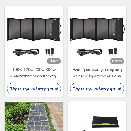
Βίντεο
Βίντεο
100w 120w 200w 300w
Ηλιακή κυψέλη για φορτιση
Δυνατότητα αναδίπλωσης
κινητών τηλεφώνων 120w
Ηλιακών Πανελών
Πάρτε την καλύτερη τιμή
Πάρτε την καλύτερη τιμή