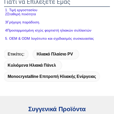
Γιατί να Επιλέξετε Εμάς
1. Τιμή εργοστασίου
2Σταθερή ποιότητα
3Γρήγορη παράδοση.
4Προσαρμοσμένη ισχύς φορτιστή ηλιακών συλλεκτών
5. OEM & ODM λογότυπο και σχεδιασμός συσκευασίας
Ετικέτες:
Ηλιακό Πλαίσιο PV
Κυλιόμενα Ηλιακά Πάνελ
Monocrystalline Επιτροπή Ηλιακής Ενέργειας
Συγγενικά Προϊόντα