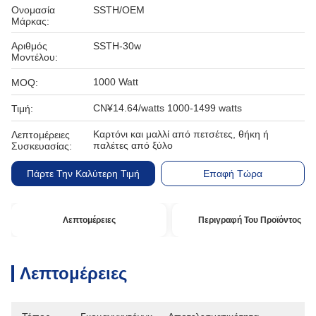
Ονομασία
SSTH/OEM
Μάρκας:
Αριθμός
SSTH-30w
Μοντέλου:
1000 Watt
MOQ:
CN¥14.64/watts 1000-1499 watts
Τιμή:
Καρτόνι και μαλλί από πετσέτες, θήκη ή
Λεπτομέρειες
παλέτες από ξύλο
Συσκευασίας:
Πάρτε Την Καλύτερη Τιμή
Επαφή Τώρα
Λεπτομέρειες
Περιγραφή Του Προϊόντος
Λεπτομέρειες