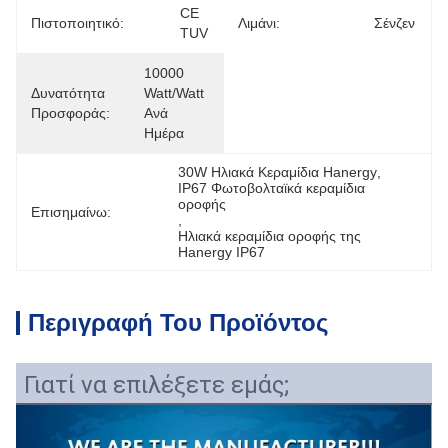
CE 
Πιστοποιητικό:
Λιμάνι:
Σένζεν
TUV
10000 
Δυνατότητα
Watt/Watt 
Προσφοράς:
Ανά 
Ημέρα
30W Ηλιακά Κεραμίδια Hanergy
, 
IP67 Φωτοβολταϊκά κεραμίδια 
οροφής
Επισημαίνω:
, 
Ηλιακά κεραμίδια οροφής της 
Hanergy IP67
Περιγραφή Του Προϊόντος
Γιατί να επιλέξετε εμάς;