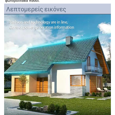
φωτοβολταϊκά πάνελ.
Λεπτομερείς εικόνες