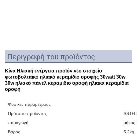
Περιγραφή του προϊόντος
Κίνα Ηλιακή ενέργεια προϊόν νέο στοιχείο
φωτοβολταϊκό ηλιακό κεραμίδιο οροφής 30watt 30w
30w ηλιακό πάνελ κεραμίδιο οροφή ηλιακά κεραμίδια
οροφή
Φυσικές παραμέτρους
Πρότυπο προϊόντος
SSTH
παραγωγή
μήκος
Βάρος
5.2kg