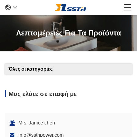
Λεπτομέρειες Για Τα Προϊόντα
Όλες οι κατηγορίες
Μας ελάτε σε επαφή με
Mrs. Janice chen
info@ssthpower.com