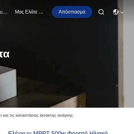
Μας Ελάτε Σε Επαφή Με
Απόσπασμα
Εκδηλώσεις
τα
 και τις καταστάσεις έκτακτης ανάγκης
Ελέγχων MPPT 500w Φορητό Ηλιακό