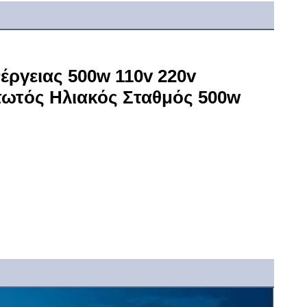
ργειας 500w 110v 220v 
τός Ηλιακός Σταθμός 500w 