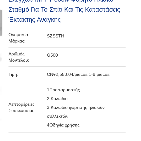
Σταθμό Για Το Σπίτι Και Τις Καταστάσεις
Έκτακτης Ανάγκης
Ονομασία
SZSSTH
Μάρκας:
Αριθμός
G500
Μοντέλου:
Τιμή:
CN¥2,553.04/pieces 1-9 pieces
1Προσαρμοστής
2.Καλώδιο
Λεπτομέρειες
3.Καλώδιο φόρτισης ηλιακών
Συσκευασίας:
συλλεκτών
4Οδηγία χρήσης