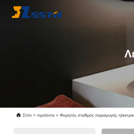
Λ
Σπίτι
>
προϊόντα
>
Φορητός σταθμός παραγωγής ηλεκτρικ