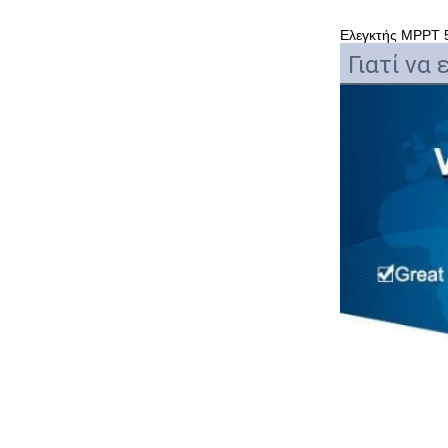
Ελεγκτής MPPT 50
Γιατί να 