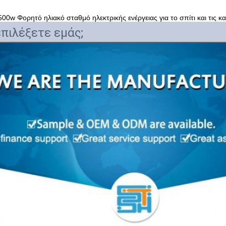
0w Φορητό ηλιακό σταθμό ηλεκτρικής ενέργειας για το σπίτι και τις κ
επιλέξετε εμάς;