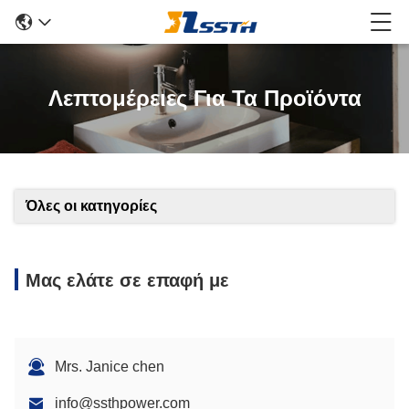
Λεπτομέρειες Για Τα Προϊόντα
Όλες οι κατηγορίες
Μας ελάτε σε επαφή με
Mrs. Janice chen
info@ssthpower.com