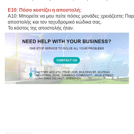
Ε10: Πόσο κοστίζει η αποστολή;
Α10: Μπορείτε να μου πείτε πόσες μονάδες χρειάζεστε; Παρ
αποστολής και τον ταχυδρομικό κώδικα σας.
Το κόστος της αποστολής ήταν.