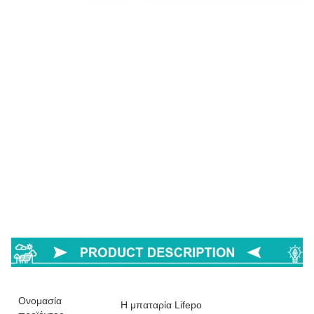
Ονομασία
Η μπαταρία Lifepo