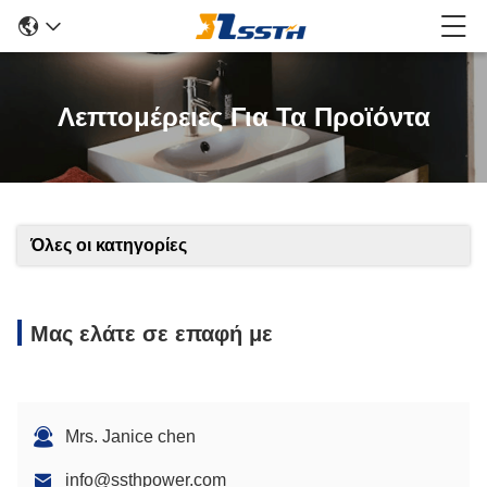
Λεπτομέρειες Για Τα Προϊόντα
Όλες οι κατηγορίες
Μας ελάτε σε επαφή με
Mrs. Janice chen
info@ssthpower.com