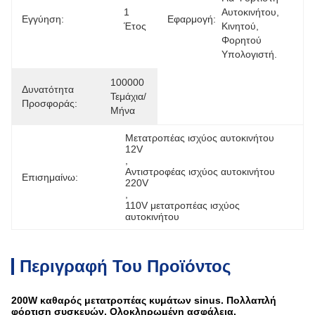
1 
Αυτοκινήτου, 
Εγγύηση:
Εφαρμογή:
Έτος
Κινητού, 
Φορητού 
Υπολογιστή.
100000 
Δυνατότητα
Τεμάχια/
Προσφοράς:
Μήνα
Μετατροπέας ισχύος αυτοκινήτου 
12V
, 
Αντιστροφέας ισχύος αυτοκινήτου 
Επισημαίνω:
220V
, 
110V μετατροπέας ισχύος 
αυτοκινήτου
Περιγραφή Του Προϊόντος
200W καθαρός μετατροπέας κυμάτων sinus. Πολλαπλή
φόρτιση συσκευών. Ολοκληρωμένη ασφάλεια.