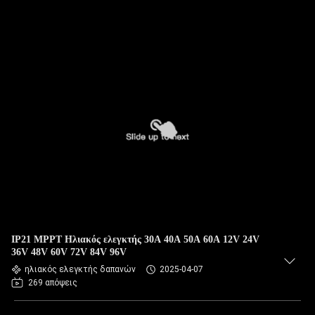
IP21 MPPT Ηλιακός ελεγκτής 30A 40A 50A 60A 12V 24V
36V 48V 60V 72V 84V 96V
ηλιακός ελεγκτής δαπανών
2025-04-07
269 απόψεις