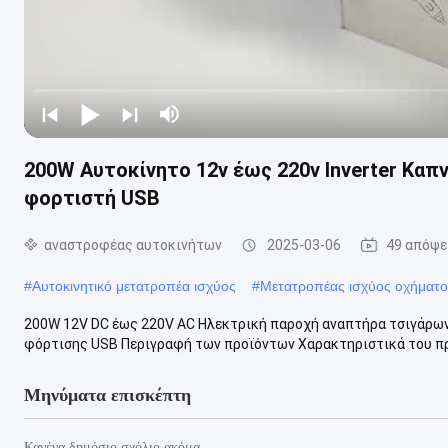
200W Αυτοκίνητο 12v έως 220v Inverter Καπν
φορτιστή USB
αναστροφέας αυτοκινήτων
2025-03-06
49 απόψε
#
Αυτοκινητικό μετατροπέα ισχύος
#
Μετατροπέας ισχύος οχήματο
200W 12V DC έως 220V AC Ηλεκτρική παροχή αναπτήρα τσιγάρων
φόρτισης USB Περιγραφή των προϊόντων Χαρακτηριστικά του πρ
Μηνύματα επισκέπτη
Κανένα δημόσιο σχόλιο ακόμα