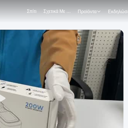
Σπίτι
Σχετικά Με Εμάς
Προϊόντα