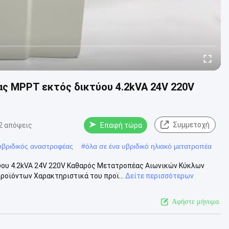
ς MPPT εκτός δικτύου 4.2kVA 24V 220V
Συμμετοχή
2 απόψεις
Επαφή τώρα
υβριδικός αναστροφέας
#
όλα σε ένα υβριδικό ηλιακό μετατροπέα
ύου 4.2kVA 24V 220V Καθαρός Μετατροπέας Αιωνικών Κύκλων
ϊόντων Χαρακτηριστικά του προϊ...
Δείτε περισσότερων
Αφήστε μήνυμα.