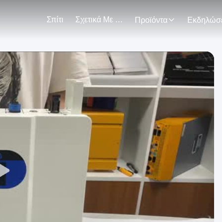
Σπίτι
Σχετικά Με Εμάς
Προϊόντα