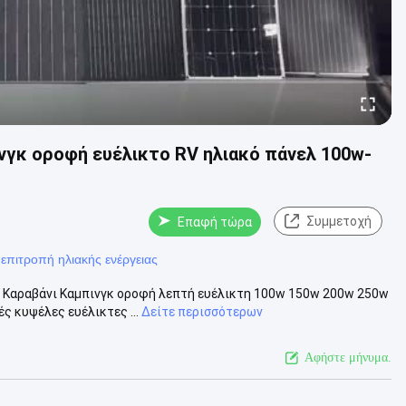
νγκ οροφή ευέλικτο RV ηλιακό πάνελ 100w-
Συμμετοχή
Επαφή τώρα
 επιτροπή ηλιακής ενέργειας
V Καραβάνι Καμπινγκ οροφή λεπτή ευέλικτη 100w 150w 200w 250w
 κυψέλες ευέλικτες ...
Δείτε περισσότερων
Αφήστε μήνυμα.