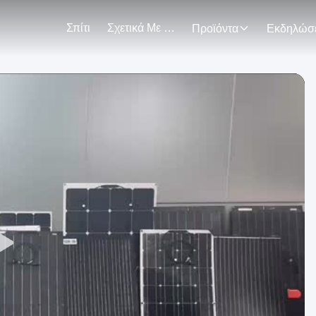
Σπίτι
Σχετικά Με Εμάς
Προϊόντα