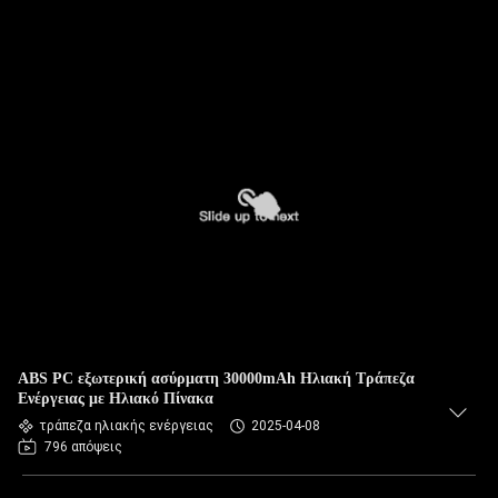
ABS PC εξωτερική ασύρματη 30000mAh Ηλιακή Τράπεζα
Ενέργειας με Ηλιακό Πίνακα
τράπεζα ηλιακής ενέργειας
2025-04-08
796 απόψεις