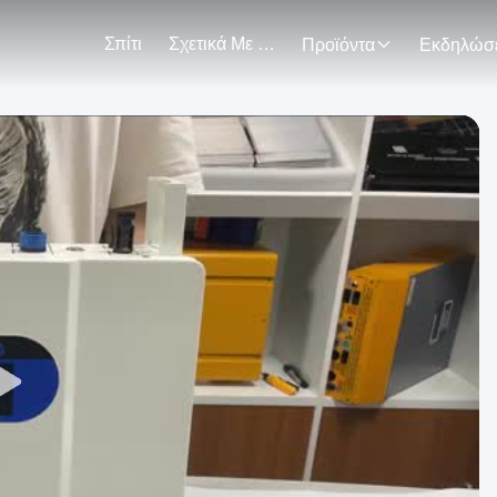
Σπίτι
Σχετικά Με Εμάς
Προϊόντα