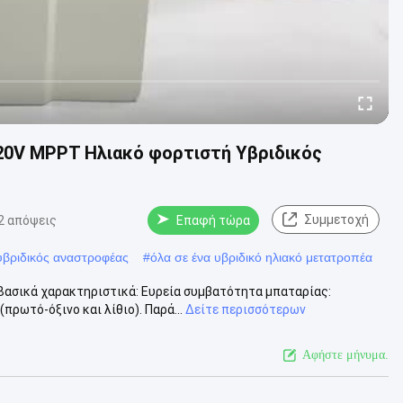
20V MPPT Ηλιακό φορτιστή Υβριδικός
Συμμετοχή
2 απόψεις
Επαφή τώρα
υβριδικός αναστροφέας
#
όλα σε ένα υβριδικό ηλιακό μετατροπέα
Βασικά χαρακτηριστικά: Ευρεία συμβατότητα μπαταρίας:
ρωτό-όξινο και λίθιο). Παρά...
Δείτε περισσότερων
Αφήστε μήνυμα.