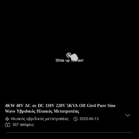
4KW 48V AC σε DC 110V 220V 5KVA Off Gird Pure Sine
Wave Υβριδικός Ηλιακός Μετατροπέας
Ηλιακός υβριδικός μετατροπέας
2025-06-13
307 απόψεις