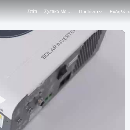
Σπίτι
Σχετικά Με Εμάς
Προϊόντα