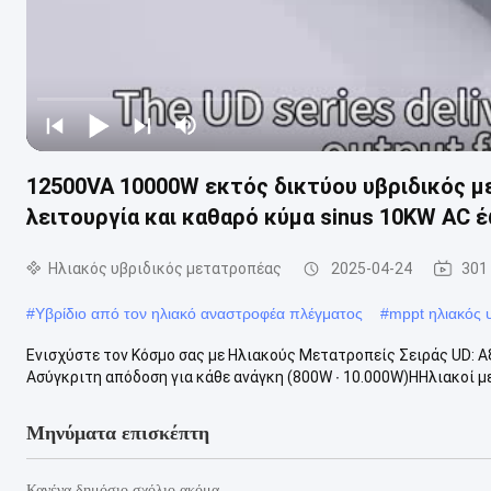
12500VA 10000W εκτός δικτύου υβριδικός μ
λειτουργία και καθαρό κύμα sinus 10KW AC 
Ηλιακός υβριδικός μετατροπέας
2025-04-24
301
#
Υβρίδιο από τον ηλιακό αναστροφέα πλέγματος
#
mppt ηλιακός 
Ενισχύστε τον Κόσμο σας με Ηλιακούς Μετατροπείς Σειράς UD: Α
Ασύγκριτη απόδοση για κάθε ανάγκη (800W ∙ 10.000W)ΗΗλιακοί με
Μηνύματα επισκέπτη
Κανένα δημόσιο σχόλιο ακόμα