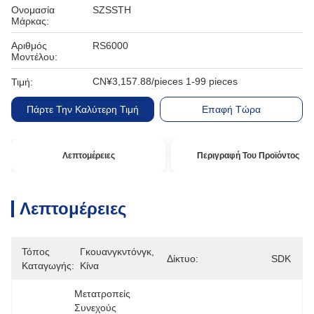
Ονομασία
SZSSTH
Μάρκας:
Αριθμός
RS6000
Μοντέλου:
CN¥3,157.88/pieces 1-99 pieces
Τιμή:
Πάρτε Την Καλύτερη Τιμή
Επαφή Τώρα
Λεπτομέρειες
Περιγραφή Του Προϊόντος
Λεπτομέρειες
Τόπος
Γκουανγκντόνγκ, 
Δίκτυο:
SDK
Καταγωγής:
Κίνα
Μετατροπείς 
Συνεχούς 