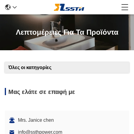
Λεπτομέρειες Για Τα Προϊόντα
Όλες οι κατηγορίες
Μας ελάτε σε επαφή με
Mrs. Janice chen
info@ssthpower.com