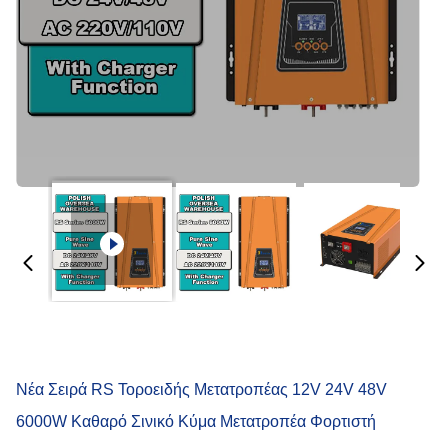
Νέα Σειρά RS Τοροειδής Μετατροπέας 12V 24V 48V
6000W Καθαρό Σινικό Κύμα Μετατροπέα Φορτιστή