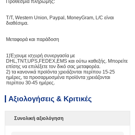
Προθεσμία πληρωμής:
T/T, Western Union, Paypal, MoneyGram, L/C είναι 
διαθέσιμα.
Μεταφορά και παράδοση
1)Έχουμε ισχυρή συνεργασία με 
DHL,TNT,UPS,FEDEX,EMS και ούτω καθεξής. Μπορείτε 
επίσης να επιλέξετε τον δικό σας μεταφορέα.
2) τα κανονικά προϊόντα χρειάζονται περίπου 15-25 
ημέρες, τα προσαρμοσμένα προϊόντα χρειάζονται 
περίπου 30-45 ημέρες.
Αξιολογήσεις & Κριτικές
Συνολική αξιολόγηση