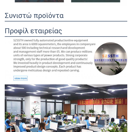
Συνιστώ προϊόντα
Προφίλ εταιρείας