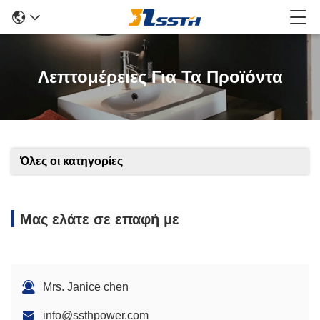
Λεπτομέρειες Για Τα Προϊόντα
Όλες οι κατηγορίες
Μας ελάτε σε επαφή με
Mrs. Janice chen
info@ssthpower.com