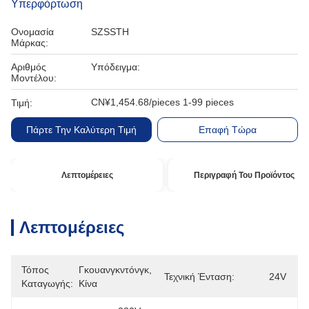
Υπερφόρτωση
Ονομασία
SZSSTH
Μάρκας:
Αριθμός
Υπόδειγμα:
Μοντέλου:
CN¥1,454.68/pieces 1-99 pieces
Τιμή:
Πάρτε Την Καλύτερη Τιμή
Επαφή Τώρα
Λεπτομέρειες
Περιγραφή Του Προϊόντος
Λεπτομέρειες
Τόπος
Γκουανγκντόνγκ, 
Τεχνική Ένταση:
24V
Καταγωγής:
Κίνα