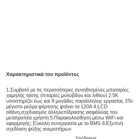
Χαρακτηριστικά του προϊόντος
1.Συμβατό με τις περισσότερες συνηθισμένες μπαταρίες 
χαμηλής τάσης (πιταρίες μολύβδου και λιθίου) 2.5K 
υποστηρίζει έως και 9 μονάδες παράλληλης εργασίας 3Το 
μέγιστο ρεύμα φόρτισης φτάνει τα 120A 4.LCD 
οθόνη,σχεδιασμός αλληλεπίδρασης ασφάλειας του 
μετατροπέα χρήστη 5.Παρακολούθηση μέσω WiFi και 
εφαρμογής; Εύκολη συνεργασία με το BMS 6.Εξυπνή 
σχεδίαση ψύξης ανεμιστήρων
Υπόδειγμα: