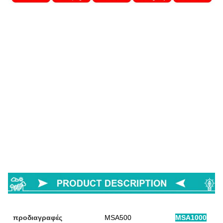
προδιαγραφές
MSA500
MSA1000