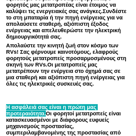
φορητός μας μετατροπέας είναι έτοιμος να 
καλύψει τις ενεργειακές σας ανάγκες.Συνδέστε 
το στη μπαταρία ή την πηγή ενέργειας για να 
απολαύσετε σταθερή, αξιόπιστη έξοδος 
ενέργειας και απελευθερώστε την ηλεκτρική 
δημιουργικότητά σας.
Απολαύστε την κινητή ζωή στον κόσμο των 
RVs! Σας φέρνουμε καινοτόμους, ελαφρούς 
φορητούς μετατροπείς προσαρμοσμένους στη 
σκηνή των RVs.Οι μετατροπείς μας 
μετατρέπουν την ενέργεια στο όχημά σας σε 
μια σταθερή και αξιόπιστη πηγή ενέργειας για 
όλες τις ηλεκτρικές συσκευές σας.
Η ασφάλειά σας είναι η πρώτη μας 
προτεραιότητα.
Οι φορητοί μετατροπείς είναι 
κατασκευασμένοι με διάφορους ευφυείς 
μηχανισμούς προστασίας, 
συμπεριλαμβανομένης της προστασίας από 