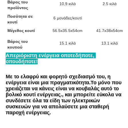
Βάρος του
10,9 κιλά
2.5 κιλά
προϊόντος
Ποσότητα σε
6 μονάδες/κουτί
κουτί
Μέγεθος κουτί
56.5x35.5x54cm
41.7x38x54cm
Βάρος του
15.1 κιλά
13.1 κιλά
κουτιού
Απεριόριστη ενέργεια οποτεδήποτε, 
οπουδήποτε!
Με το ελαφρύ και φορητό σχεδιασμό του, η 
ενέργεια είναι μια πραγματικότητα.Το μόνο που 
χρειάζεται να κάνεις είναι να κουβαλάς αυτό το 
βολικό κουτί ενέργειας., και μπορείτε εύκολα να 
συνδέσετε όλα τα είδη των ηλεκτρικών 
συσκευών για να απολαύσετε μια σταθερή 
παροχή ενέργειας.