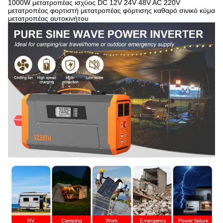
1000W μετατροπέας ισχύος DC 12V 24V 48V AC 220V
μετατροπέας φορτιστή μετατροπέας φόρτισης καθαρό σινικό κύμα
μετατροπέας αυτοκινήτου