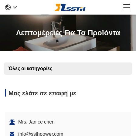
Λεπτομέρειες Για Τα Προϊόντα
Όλες οι κατηγορίες
Μας ελάτε σε επαφή με
Mrs. Janice chen
info@ssthpower.com