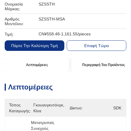
Ονομασία
SZSSTH
Μάρκας:
Αριθμός
SZSSTH-MSA
Μοντέλου:
CN¥558.48-1,161.55/pieces
Τιμή:
Πάρτε Την Καλύτερη Τιμή
Επαφή Τώρα
Λεπτομέρειες
Περιγραφή Του Προϊόντος
Λεπτομέρειες
Τόπος
Γκουανγκντόνγκ, 
Δίκτυο:
SDK
Καταγωγής:
Κίνα
Μετατροπείς 
Συνεχούς 