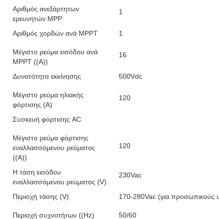
Αριθμός ανεξάρτητων
1
ερευνητών MPP
Αριθμός χορδών ανά MPPT
1
Μέγιστο ρεύμα εισόδου ανά
16
MPPT ((A))
Δυνατότητα εκκίνησης
500Vdc
Μέγιστο ρεύμα ηλιακής
120
φόρτισης (A)
Συσκευή φόρτισης AC
Μέγιστο ρεύμα φόρτισης
120
εναλλασσόμενου ρεύματος
((A))
Η τάση εισόδου
230Vac
εναλλασσόμενου ρεύματος (V)
Περιοχή τάσης (V)
170-280Vac (για προσωπικούς υπ
Περιοχή συχνοτήτων ((Hz)
50/60