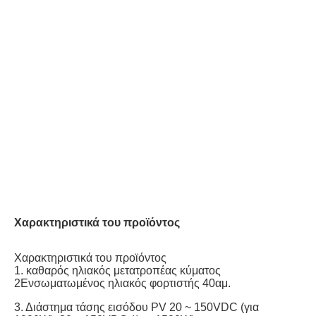
Χαρακτηριστικά του προϊόντος
Χαρακτηριστικά του προϊόντος
1. καθαρός ηλιακός μετατροπέας κύματος
2Ενσωματωμένος ηλιακός φορτιστής 40αμ.
3. Διάστημα τάσης εισόδου PV 20 ~ 150VDC (για 