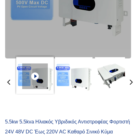
5.5kw 5.5kva Ηλιακός Υβριδικός Αντιστροφέας Φορτιστή
24V 48V DC Έως 220V AC Καθαρό Σινικό Κύμα