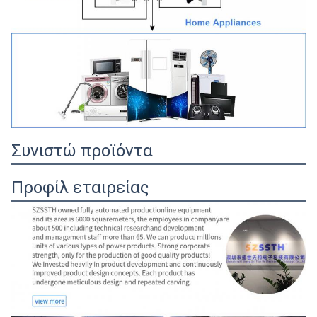
Συνιστώ προϊόντα
Προφίλ εταιρείας