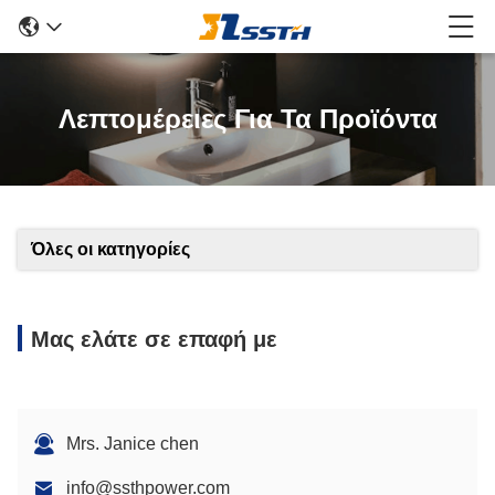
Λεπτομέρειες Για Τα Προϊόντα
Όλες οι κατηγορίες
Μας ελάτε σε επαφή με
Mrs. Janice chen
info@ssthpower.com