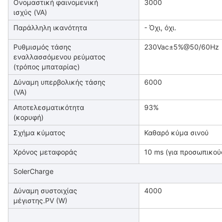
Ονομαστική φαινομενική
3000
ισχύς (VA)
Παράλληλη ικανότητα
- Όχι, όχι.
Ρυθμισμός τάσης
230Vac±5%@50/60Hz
εναλλασσόμενου ρεύματος
(τρόπος μπαταρίας)
Δύναμη υπερβολικής τάσης
6000
(VA)
Αποτελεσματικότητα
93%
(κορυφή)
Σχήμα κύματος
Καθαρό κύμα σινού
Χρόνος μεταφοράς
10 ms (για προσωπικούς
SolerCharge
Δύναμη συστοιχίας
4000
μέγιστης.PV (W)