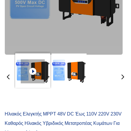
Ηλιακός Ελεγκτής MPPT 48V DC Έως 110V 220V 230V
Καθαρός Ηλιακός Υβριδικός Μετατροπέας Κυμάτων Για