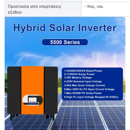
Προστασία από υπερτάσεις
- Ναι, ναι.
εξόδου