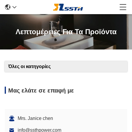
Λεπτομέρειες Για Τα Προϊόντα
Όλες οι κατηγορίες
Μας ελάτε σε επαφή με
Mrs. Janice chen
info@ssthpower.com