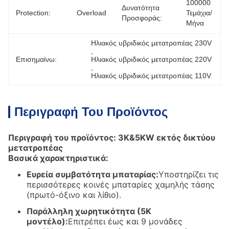
100000 
Δυνατότητα
Protection:
Overload
Τεμάχια/
Προσφοράς:
Μήνα
Ηλιακός υβριδικός μετατροπέας 230V
, 
Επισημαίνω:
Ηλιακός υβριδικός μετατροπέας 220V
, 
Ηλιακός υβριδικός μετατροπέας 110V
Περιγραφή Του Προϊόντος
Περιγραφή του προϊόντος: 3K&5KW εκτός δικτύου
μετατροπέας
Βασικά χαρακτηριστικά:
Ευρεία συμβατότητα μπαταρίας:
Υποστηρίζει τις
περισσότερες κοινές μπαταρίες χαμηλής τάσης
(πρωτό-όξινο και λίθιο).
Παράλληλη χωρητικότητα (5K
μοντέλο):
Επιτρέπει έως και 9 μονάδες