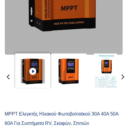
MPPT Ελεγκτής Ηλιακού Φωτοβολταϊκού 30A 40A 50A
60A Για Συστήματα RV, Σκαφών, Σπιτιών