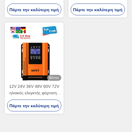
οθόνη LCD Ηλιακός
φορτιστή ηλιακού πάνελ
Πάρτε την καλύτερη τιμή
ρυθμιστής φόρτισης
Πάρτε την καλύτερη τιμή
30α-100α Wifi Mppt
μπαταρίας
ρυθμιστής φόρτισης
Βίντεο
12V 24V 36V 48V 60V 72V
ηλιακός ελεγκτής φόρτισης
30A με οθόνη LCD
Πάρτε την καλύτερη τιμή