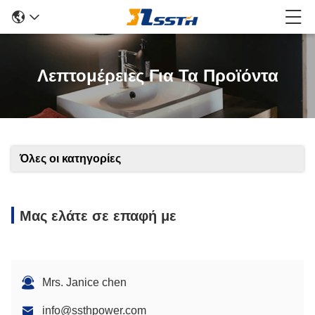
Λεπτομέρειες Για Τα Προϊόντα
Όλες οι κατηγορίες
Μας ελάτε σε επαφή με
Mrs. Janice chen
info@ssthpower.com