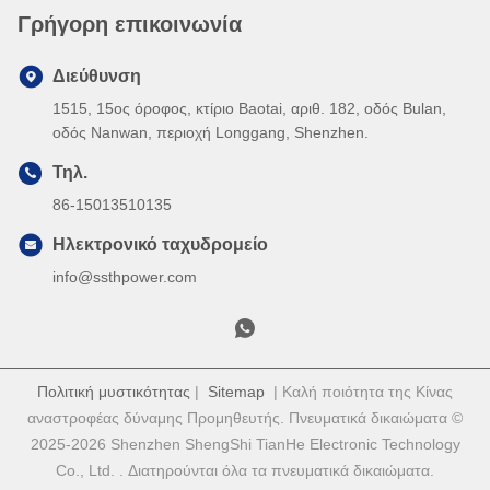
Γρήγορη επικοινωνία
Διεύθυνση
1515, 15ος όροφος, κτίριο Baotai, αριθ. 182, οδός Bulan,
οδός Nanwan, περιοχή Longgang, Shenzhen.
Τηλ.
86-15013510135
Ηλεκτρονικό ταχυδρομείο
info@ssthpower.com
Πολιτική μυστικότητας
|
Sitemap
| Καλή ποιότητα της Κίνας
αναστροφέας δύναμης Προμηθευτής. Πνευματικά δικαιώματα ©
2025-2026 Shenzhen ShengShi TianHe Electronic Technology
Co., Ltd. . Διατηρούνται όλα τα πνευματικά δικαιώματα.