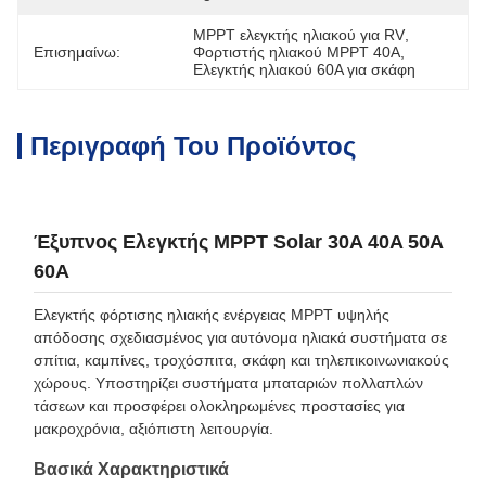
MPPT ελεγκτής ηλιακού για RV
, 
Επισημαίνω:
Φορτιστής ηλιακού MPPT 40A
, 
Ελεγκτής ηλιακού 60A για σκάφη
Περιγραφή Του Προϊόντος
Έξυπνος Ελεγκτής MPPT Solar 30A 40A 50A
60A
Ελεγκτής φόρτισης ηλιακής ενέργειας MPPT υψηλής
απόδοσης σχεδιασμένος για αυτόνομα ηλιακά συστήματα σε
σπίτια, καμπίνες, τροχόσπιτα, σκάφη και τηλεπικοινωνιακούς
χώρους. Υποστηρίζει συστήματα μπαταριών πολλαπλών
τάσεων και προσφέρει ολοκληρωμένες προστασίες για
μακροχρόνια, αξιόπιστη λειτουργία.
Βασικά Χαρακτηριστικά