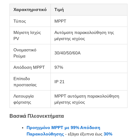
Χαρακτηριστικό
Τιμή
Τύπος
MPPT
Μέγιστη Ισχύς
Αυτόματη παρακολούθηση της
PV
μέγιστης ισχύος
Ονομαστικό
30/40/50/60A
Ρεύμα
Απόδοση MPPT
97%
Επίπεδο
IP 21
προστασίας
Λειτουργία
MPPT αυτόματη παρακολούθηση
φόρτισης
μέγιστης ισχύος
Βασικά Πλεονεκτήματα
Προηγμένο MPPT με 99% Απόδοση
Παρακολούθησης
- εξάγει έξυπνα έως
30%