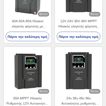
Βίντεο
Βίντεο
40A 60A 80A Ηλιακοί
12V 24V 36V 48V MPPT
ελεγκτές φόρτισης με
Ηλιακός ελεγκτής φόρτισης
μόλυβδο, οξύ λιθίου, υψηλής
60A 80A 100A Ηλιακός
Πάρτε την καλύτερη τιμή
τάσης
Πάρτε την καλύτερη τιμή
ελεγκτής φόρτισης
Βίντεο
Βίντεο
30A MPPT Ηλιακός
24v 36v 48v 96v
Ρυθμιστής 12V Αυτοκινητική
Αυτοκίνητος ρυθμιστής