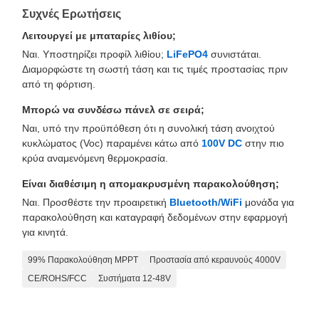
Συχνές Ερωτήσεις
Λειτουργεί με μπαταρίες λιθίου;
Ναι. Υποστηρίζει προφίλ λιθίου;
LiFePO4
συνιστάται.
Διαμορφώστε τη σωστή τάση και τις τιμές προστασίας πριν
από τη φόρτιση.
Μπορώ να συνδέσω πάνελ σε σειρά;
Ναι, υπό την προϋπόθεση ότι η συνολική τάση ανοιχτού
κυκλώματος (Voc) παραμένει κάτω από
100V DC
στην πιο
κρύα αναμενόμενη θερμοκρασία.
Είναι διαθέσιμη η απομακρυσμένη παρακολούθηση;
Ναι. Προσθέστε την προαιρετική
Bluetooth/WiFi
μονάδα για
παρακολούθηση και καταγραφή δεδομένων στην εφαρμογή
για κινητά.
99% Παρακολούθηση MPPT
Προστασία από κεραυνούς 4000V
CE/ROHS/FCC
Συστήματα 12-48V