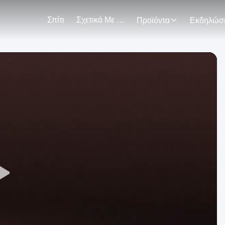
Σπίτι
Σχετικά Με Εμάς
Προϊόντα