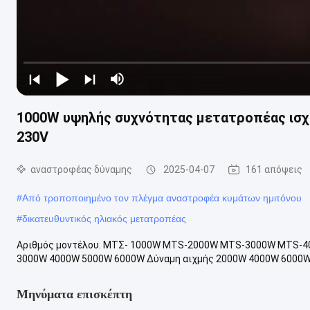
1000W υψηλής συχνότητας μετατροπέας ισχύ
230V
αναστροφέας δύναμης
2025-04-07
161 απόψεις
#
Από τροποποιημένο τον πλέγμα αναστροφέα κυμάτων ημιτόνου
#
δικατευθυντικός ηλιακός μετατροπέας
Αριθμός μοντέλου. ΜΤΣ- 1000W MTS-2000W MTS-3000W MTS-4
3000W 4000W 5000W 6000W Δύναμη αιχμής 2000W 4000W 6000W 
Μηνύματα επισκέπτη