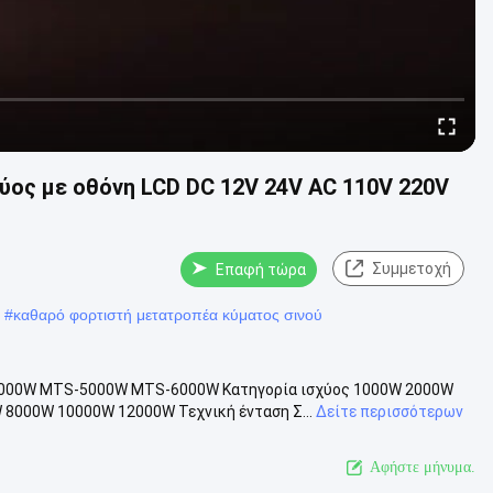
ος με οθόνη LCD DC 12V 24V AC 110V 220V
Συμμετοχή
Επαφή τώρα
#
καθαρό φορτιστή μετατροπέα κύματος σινού
000W MTS-5000W MTS-6000W Κατηγορία ισχύος 1000W 2000W
8000W 10000W 12000W Τεχνική ένταση Σ...
Δείτε περισσότερων
Αφήστε μήνυμα.