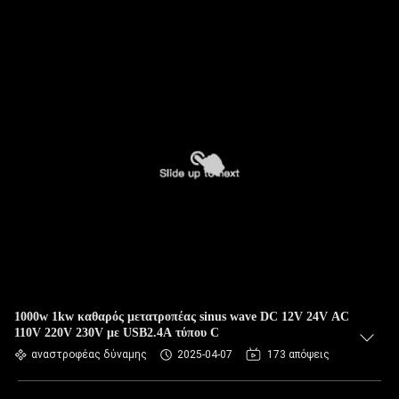
1000w 1kw καθαρός μετατροπέας sinus wave DC 12V 24V AC
110V 220V 230V με USB2.4A τύπου C
αναστροφέας δύναμης
2025-04-07
173 απόψεις