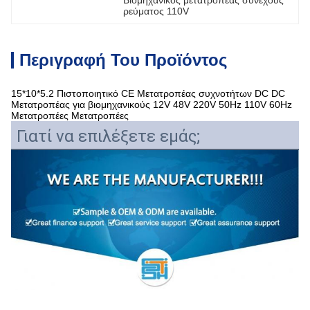
Βιομηχανικός μετατροπέας συνεχούς 
ρεύματος 110V
Περιγραφή Του Προϊόντος
15*10*5.2 Πιστοποιητικό CE Μετατροπέας συχνοτήτων DC DC
Μετατροπέας για βιομηχανικούς 12V 48V 220V 50Hz 110V 60Hz
Μετατροπέες Μετατροπέες
Γιατί να επιλέξετε εμάς;