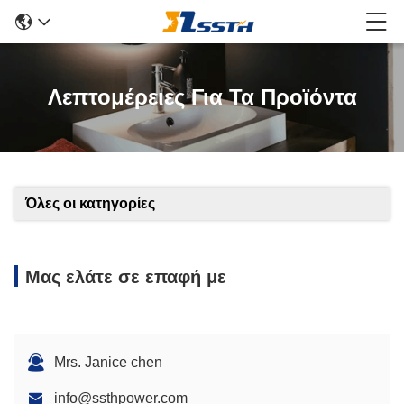
Λεπτομέρειες Για Τα Προϊόντα
Όλες οι κατηγορίες
Μας ελάτε σε επαφή με
Mrs. Janice chen
info@ssthpower.com